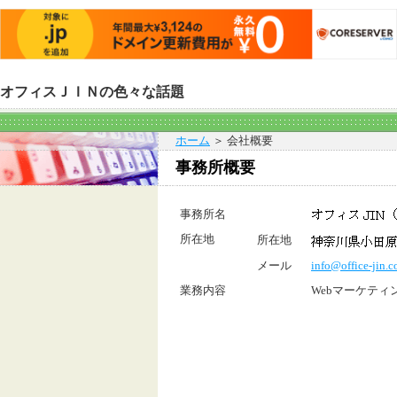
オフィスＪＩＮの色々な話題
ホーム
＞ 会社概要
事務所概要
事務所名
所在地
所在地
メール
info@office-jin.
業務内容
Webマーケティ